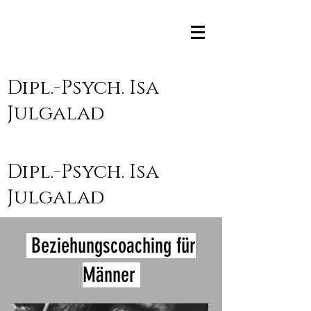
Dipl.-Psych. Isa
Julgalad
Dipl.-Psych. Isa
Julgalad
Beziehungscoaching für
Männer