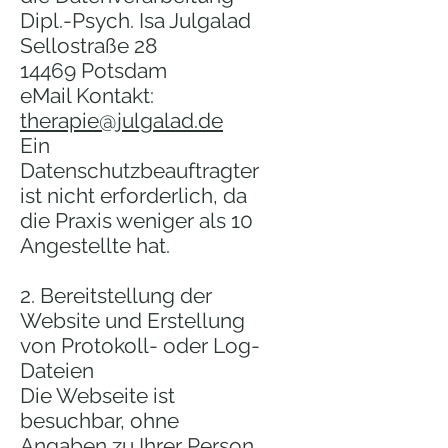
Dipl.-Psych. Isa Julgalad
Sellostraße 28
14469 Potsdam
eMail Kontakt:
therapie@julgalad.de
Ein
Datenschutzbeauftragter
ist nicht erforderlich, da
die Praxis weniger als 10
Angestellte hat.
2. Bereitstellung der
Website und Erstellung
von Protokoll- oder Log-
Dateien
Die Webseite ist
besuchbar, ohne
Angaben zu Ihrer Person