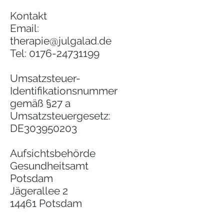
Kontakt
Email:
therapie@julgalad.de
Tel:
0176-24731199
Umsatzsteuer-
Identifikationsnummer
gemäß §27 a
Umsatzsteuergesetz:
DE303950203
Aufsichtsbehörde
Gesundheitsamt
Potsdam
Jägerallee 2
14461 Potsdam