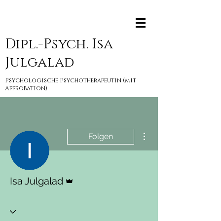
Dipl.-Psych. Isa
Julgalad
Psychologische Psychotherapeutin (mit
Approbation)
Weitere Optionen
Folgen
Administrator
Isa Julgalad